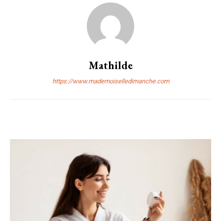
Mathilde
https://www.mademoiselledimanche.com