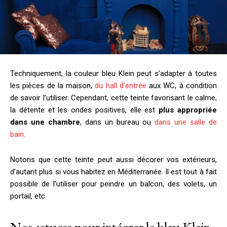
Techniquement, la couleur bleu Klein peut s’adapter à toutes
les pièces de la maison,
du hall d’entrée
aux WC, à condition
de savoir l’utiliser. Cependant, cette teinte favorisant le calme,
la détente et les ondes positives, elle est
plus appropriée
dans une chambre
, dans un bureau ou
dans une salle de
bain
.
Notons que cette teinte peut aussi décorer vos extérieurs,
d’autant plus si vous habitez en Méditerranée. Il est tout à fait
possible de l’utiliser pour peindre un balcon, des volets, un
portail, etc.
Nos astuces pour intégrer le bleu Klein