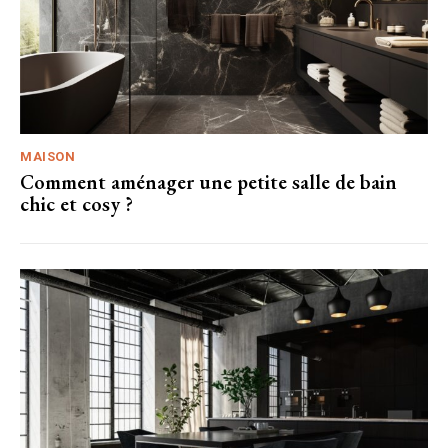
MAISON
Comment aménager une petite salle de bain
chic et cosy ?