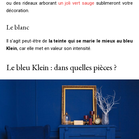
ou des rideaux arborant
un joli vert sauge
sublimeront votre
décoration.
Le blanc
Il s’agit peut-être de
la teinte qui se marie le mieux au bleu
Klein
, car elle met en valeur son intensité.
Le bleu Klein : dans quelles pièces ?